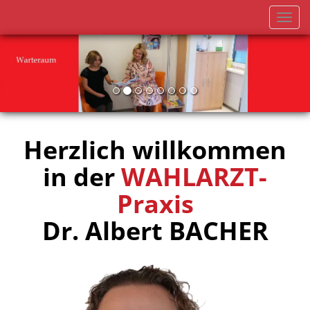
Nav
ein
Herzlich willkommen
in der
WAHLARZT-
Praxis
Dr. Albert BACHER