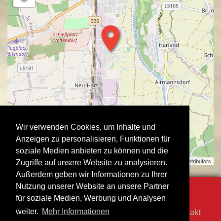
Wir verwenden Cookies, um Inhalte und
Anzeigen zu personalisieren, Funktionen für
soziale Medien anbieten zu können und die
Stadtausstellung | ©
OpenStreetMap
contributors
Zugriffe auf unsere Website zu analysieren.
Außerdem geben wir Informationen zu Ihrer
Nutzung unserer Website an unsere Partner
für soziale Medien, Werbung und Analysen
Impressum
Datenschutzerklärung
Kontakt
weiter.
Mehr Informationen